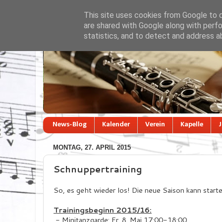
This site uses cookies from Google to de
are shared with Google along with perfo
statistics, and to detect and address a
News-Blog
Kalender
Verein
Kapelle
MONTAG, 27. APRIL 2015
Schnuppertraining
So, es geht wieder los! Die neue Saison kann start
Trainingsbeginn 2015/16:
- Minitanzgarde: Fr. 8. Mai 17:00-18:00