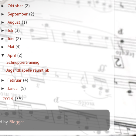
Oktober
(2)
►
September
(2)
►
August
(1)
►
Juli
(3)
►
Juni
(2)
►
Mai
(4)
►
April
(2)
▼
Schnuppertraining
Jugendkapelle räumt ab
Februar
(4)
►
Januar
(5)
►
2014
(35)
►
ed by
Blogger
.