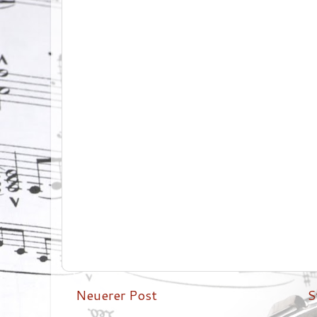
Neuerer Post
S