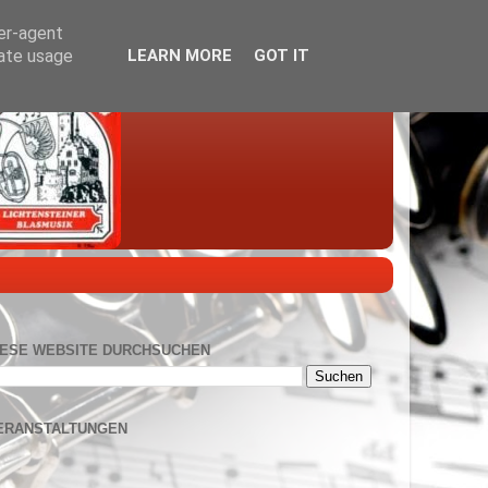
ser-agent
rate usage
LEARN MORE
GOT IT
IESE WEBSITE DURCHSUCHEN
ERANSTALTUNGEN