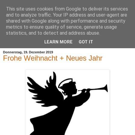
This site uses cookies from Google to deliver its services
and to analyze traffic. Your IP address and user-agent are
shared with Google along with performance and security
metrics to ensure quality of service, generate usage
statistics, and to detect and address abuse.
▼
LEARN MORE
GOT IT
Donnerstag, 19. Dezember 2019
Frohe Weihnacht + Neues Jahr