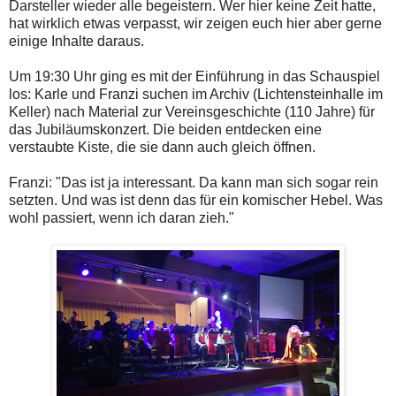
Darsteller wieder alle begeistern. Wer hier keine Zeit hatte,
hat wirklich etwas verpasst, wir zeigen euch hier aber gerne
einige Inhalte daraus.
Um 19:30 Uhr ging es mit der Einführung in das Schauspiel
los: Karle und Franzi suchen im Archiv (Lichtensteinhalle im
Keller) nach Material zur Vereinsgeschichte (110 Jahre) für
das Jubiläumskonzert. Die beiden entdecken eine
verstaubte Kiste, die sie dann auch gleich öffnen.
Franzi: "Das ist ja interessant. Da kann man sich sogar rein
setzten. Und was ist denn das für ein komischer Hebel. Was
wohl passiert, wenn ich daran zieh."