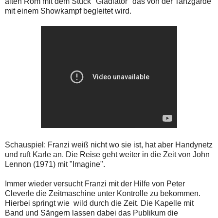
alten Rom mit dem Stück "Gladiator" das von der Tanzgarde
mit einem Showkampf begleitet wird.
Schauspiel: Franzi weiß nicht wo sie ist, hat aber Handynetz
und ruft Karle an. Die Reise geht weiter in die Zeit von John
Lennon (1971) mit "Imagine".
Immer wieder versucht Franzi mit der Hilfe von Peter
Cleverle die Zeitmaschine unter Kontrolle zu bekommen.
Hierbei springt wie wild durch die Zeit. Die Kapelle mit
Band und Sängern lassen dabei das Publikum die