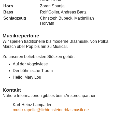
Horn
Zoran Spanja
Bass
Rolf Goller, Andreas Bartz
Schlagzeug
Christoph Bubeck, Maximilian
Horvath
Musikrepertoire
Wir spielen traditionelle bis moderne Blasmusik, von Polka,
Marsch über Pop bis hin zu Musical.
Zu unseren beliebtesten Stücken gehört:
Auf der Vogelwiese
Der böhmische Traum
Hello, Mary Lou
Kontakt
Nähere Informationen gibt es beim Ansprechpartner:
Karl-Heinz Lamparter
musikkapelle@lichtensteinerblasmusik.de