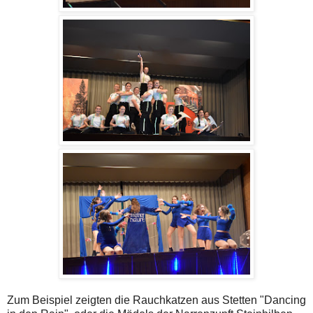
Zum Beispiel zeigten die Rauchkatzen aus Stetten "Dancing