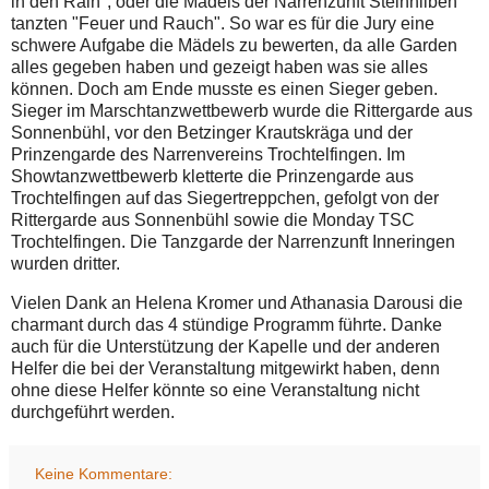
in den Rain", oder die Mädels der Narrenzunft Steinhilben
tanzten "Feuer und Rauch". So war es für die Jury eine
schwere Aufgabe die Mädels zu bewerten, da alle Garden
alles gegeben haben und gezeigt haben was sie alles
können. Doch am Ende musste es einen Sieger geben.
Sieger im Marschtanzwettbewerb wurde die Rittergarde aus
Sonnenbühl, vor den Betzinger Krautskräga und der
Prinzengarde des Narrenvereins Trochtelfingen. Im
Showtanzwettbewerb kletterte die Prinzengarde aus
Trochtelfingen auf das Siegertreppchen, gefolgt von der
Rittergarde aus Sonnenbühl sowie die Monday TSC
Trochtelfingen. Die Tanzgarde der Narrenzunft Inneringen
wurden dritter.
Vielen Dank an Helena Kromer und Athanasia Darousi die
charmant durch das 4 stündige Programm führte. Danke
auch für die Unterstützung der Kapelle und der anderen
Helfer die bei der Veranstaltung mitgewirkt haben, denn
ohne diese Helfer könnte so eine Veranstaltung nicht
durchgeführt werden.
Keine Kommentare: