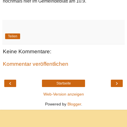
nochmals hier im Gemeindeblatt am 10.9.
Teilen
Keine Kommentare:
Kommentar veröffentlichen
‹
›
Startseite
Web-Version anzeigen
Powered by
Blogger
.